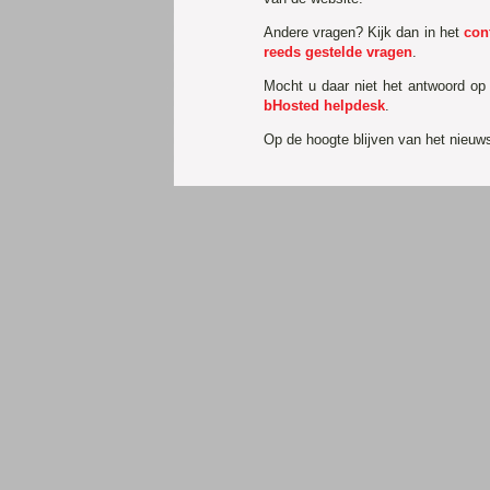
Andere vragen? Kijk dan in het
con
reeds gestelde vragen
.
Mocht u daar niet het antwoord op
bHosted helpdesk
.
Op de hoogte blijven van het nieu