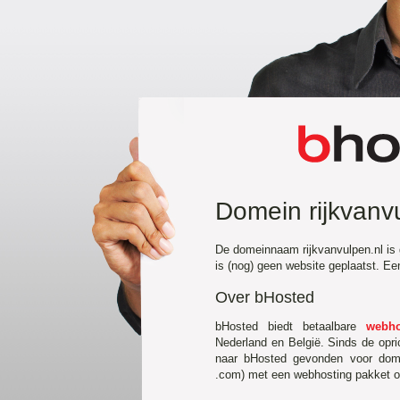
Domein rijkvanv
De domeinnaam rijkvanvulpen.nl is 
is (nog) geen website geplaatst. E
Over bHosted
bHosted biedt betaalbare
webho
Nederland en België. Sinds de opr
naar bHosted gevonden voor domei
.com) met een webhosting pakket of